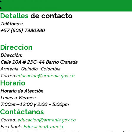
Directorio IE Privadas
Formatos SEM Armenia
Detalles
de contacto
Teléfonos:
+57 (606) 7380380
Direccion
Dirección:
Calle 10A # 23C-44 Barrio Granada
Armenia-Quindío-Colombia
Correo:
educacion@armenia.gov.co
Horario
Horario de Atención
Lunes a Viernes:
7:00am-12:00 y 2:00 - 5:00pm
Contáctanos
Correo:
educacion@armenia.gov.co
Facebook:
EducacionArmenia