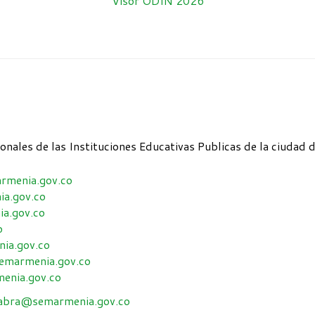
Visor ODIN 2026
ionales de las Instituciones Educativas Publicas de la ciudad 
rmenia.gov.co
a.gov.co
a.gov.co
o
ia.gov.co
emarmenia.gov.co
enia.gov.co
yabra@semarmenia.gov.co