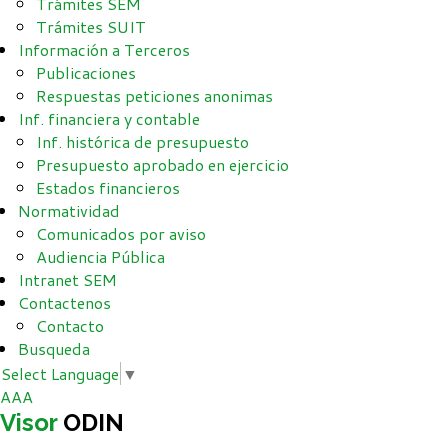
Trámites SEM
Trámites SUIT
Información a Terceros
Publicaciones
Respuestas peticiones anonimas
Inf. financiera y contable
Inf. histórica de presupuesto
Presupuesto aprobado en ejercicio
Estados financieros
Normatividad
Comunicados por aviso
Audiencia Pública
Intranet SEM
Contactenos
Contacto
Busqueda
Select Language
▼
A
A
A
Visor
ODIN