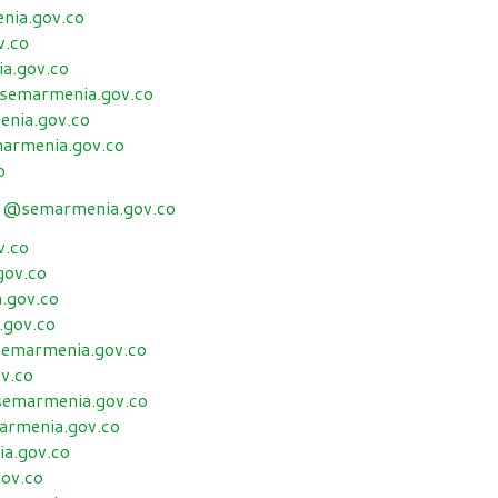
nia.gov.co
v.co
a.gov.co
semarmenia.gov.co
nia.gov.co
armenia.gov.co
o
ial@semarmenia.gov.co
v.co
gov.co
.gov.co
.gov.co
emarmenia.gov.co
v.co
semarmenia.gov.co
armenia.gov.co
a.gov.co
ov.co