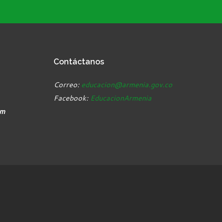
Contáctanos
Correo:
educacion@armenia.gov.co
Facebook:
EducacionArmenia
pm