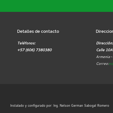
Detalles
de contacto
Direccio
Teléfonos:
Dirección:
+57 (606) 7380380
Calle 10A
Armenia-
Correo:
ed
Instalado y configurado por: Ing. Nelson German Sabogal Romero