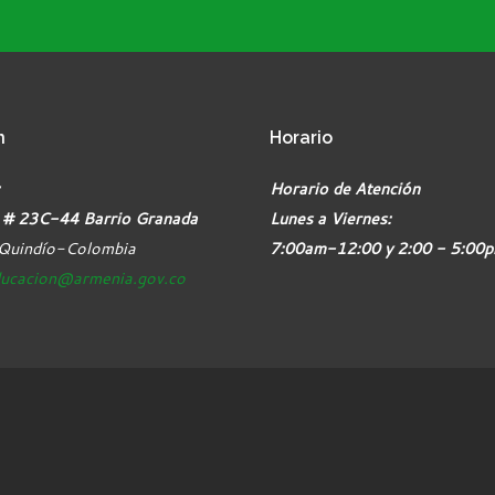
n
Horario
Horario de Atención
 # 23C-44 Barrio Granada
Lunes a Viernes:
Quindío-Colombia
7:00am-12:00 y 2:00 - 5:00
ucacion@armenia.gov.co