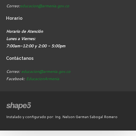
Correo:
educacion@armenia.gov.co
Horario
Horario de Atención
Lunes a Viernes:
7:00am-12:00 y 2:00 - 5:00pm
Contáctanos
Correo:
educacion@armenia.gov.co
Facebook:
EducacionArmenia
Instalado y configurado por: Ing. Nelson German Sabogal Romero