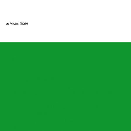
Visto: 5069
Open menu
Directorio Funcionarios
Directorio I.E Oficiales
Cronograma Nomina Sem
Encuesta Satisfacción de Enfoque al Cliente
Plan Nacional Decenal de Educación (PNDE) 2016-2026
Instructivo Elaboración de Documentos
Decreto 153 de 2020 "Actualización Distribución Planta"
Instructivo SIMPADE
Descuentos y Bon. Nomina Docentes
Plan de Acción Secretaría de Educación de Armenia