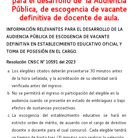
para el desarrollo de la Audiencia
Pública, de escogencia de vacante
definitiva de docente de aula.
INFORMACIÓN RELEVANTES PARA EL DESARROLLO DE LA
AUDIENCIA PÚBLICA DE ESCOGENCIA DE VACANTE
DEFINITIVA EN ESTABLECIMIENTO EDUCATIVO OFICIAL Y
TOMA DE POSESIÓN EN EL CARGO.
Resolución CNSC N° 10591 del 2023
Los elegibles citados deberán presentarse 30 minutos antes
de la hora señalada, y la acreditación de su identidad será
verificada antes del ingreso.
No se permitirá el ingreso ni participación del elegible en la
audiencia cuando se presente en estado de embriaguez o bajo
efectos de sustancias psicoactivas.
La escogencia del establecimiento educativo se hará en
estricto orden de mérito, de acuerdo con el cargo de directivo
docente o docente para el cual concursó. Cada elegible tendrá
un tiempo de hasta tres (3) minutos para realizar la selección.