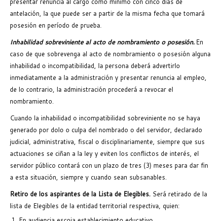
presentar renuncia al cargo como mínimo con cinco días de
antelación, la que puede ser a partir de la misma fecha que tomará
posesión en período de prueba.
Inhabilidad sobreviniente al acto de nombramiento o posesión.
En
caso de que sobrevenga al acto de nombramiento o posesión alguna
inhabilidad o incompatibilidad, la persona deberá advertirlo
inmediatamente a la administración y presentar renuncia al empleo,
de lo contrario, la administración procederá a revocar el
nombramiento.
Cuando la inhabilidad o incompatibilidad sobreviniente no se haya
generado por dolo o culpa del nombrado o del servidor, declarado
judicial, administrativa, fiscal o disciplinariamente, siempre que sus
actuaciones se ciñan a la ley y eviten los conflictos de interés, el
servidor público contará con un plazo de tres (3) meses para dar fin
a esta situación, siempre y cuando sean subsanables.
Retiro de los aspirantes de la Lista de Elegibles.
Será retirado de la
lista de Elegibles de la entidad territorial respectiva, quien:
En audiencia escoja establecimiento educativo.