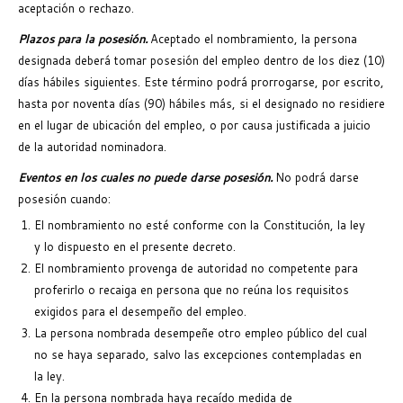
aceptación o rechazo.
Plazos para la posesión.
Aceptado el nombramiento, la persona
designada deberá tomar posesión del empleo dentro de los diez (10)
días hábiles siguientes. Este término podrá prorrogarse, por escrito,
hasta por noventa días (90) hábiles más, si el designado no residiere
en el lugar de ubicación del empleo, o por causa justificada a juicio
de la autoridad nominadora.
Eventos en los cuales no puede darse posesión.
No podrá darse
posesión cuando:
El nombramiento no esté conforme con la Constitución, la ley
y lo dispuesto en el presente decreto.
El nombramiento provenga de autoridad no competente para
proferirlo o recaiga en persona que no reúna los requisitos
exigidos para el desempeño del empleo.
La persona nombrada desempeñe otro empleo público del cual
no se haya separado, salvo las excepciones contempladas en
la ley.
En la persona nombrada haya recaído medida de