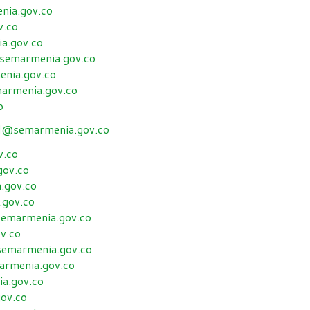
nia.gov.co
v.co
a.gov.co
semarmenia.gov.co
nia.gov.co
armenia.gov.co
o
ial@semarmenia.gov.co
v.co
gov.co
.gov.co
.gov.co
emarmenia.gov.co
v.co
semarmenia.gov.co
armenia.gov.co
a.gov.co
ov.co