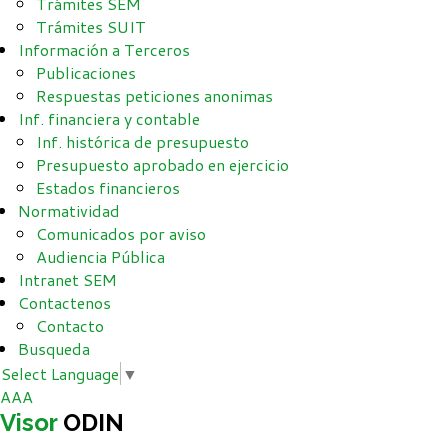
Trámites SEM
Trámites SUIT
Información a Terceros
Publicaciones
Respuestas peticiones anonimas
Inf. financiera y contable
Inf. histórica de presupuesto
Presupuesto aprobado en ejercicio
Estados financieros
Normatividad
Comunicados por aviso
Audiencia Pública
Intranet SEM
Contactenos
Contacto
Busqueda
Select Language
▼
A
A
A
Visor
ODIN