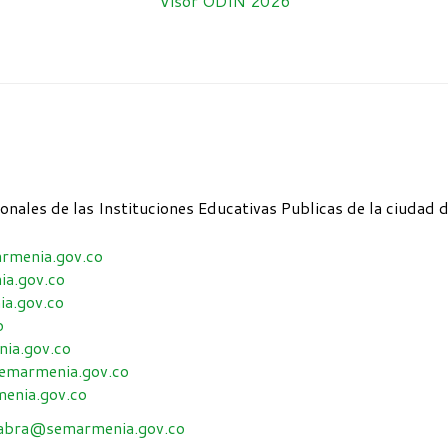
Visor ODIN 2026
ionales de las Instituciones Educativas Publicas de la ciudad 
rmenia.gov.co
a.gov.co
a.gov.co
o
ia.gov.co
emarmenia.gov.co
enia.gov.co
yabra@semarmenia.gov.co