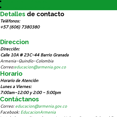
Directorio IE Privadas
Formatos SEM Armenia
Detalles
de contacto
Teléfonos:
+57 (606) 7380380
Direccion
Dirección:
Calle 10A # 23C-44 Barrio Granada
Armenia-Quindío-Colombia
Correo:
educacion@armenia.gov.co
Horario
Horario de Atención
Lunes a Viernes:
7:00am-12:00 y 2:00 - 5:00pm
Contáctanos
Correo:
educacion@armenia.gov.co
Facebook:
EducacionArmenia