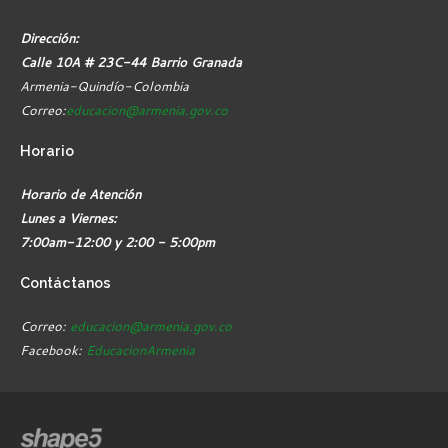
Dirección:
Calle 10A # 23C-44 Barrio Granada
Armenia-Quindío-Colombia
Correo:
educacion@armenia.gov.co
Horario
Horario de Atención
Lunes a Viernes:
7:00am-12:00 y 2:00 - 5:00pm
Contáctanos
Correo:
educacion@armenia.gov.co
Facebook:
EducacionArmenia