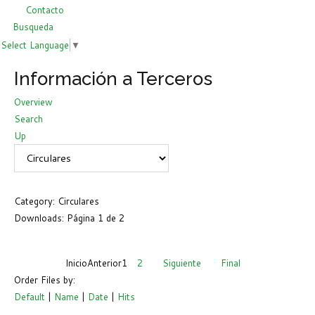
Contacto
Busqueda
Select Language
▼
Información a Terceros
Overview
Search
Up
Category: Circulares
Downloads: Página 1 de 2
Inicio
Anterior
1
2
Siguiente
Final
Order Files by:
Default
|
Name
|
Date
|
Hits