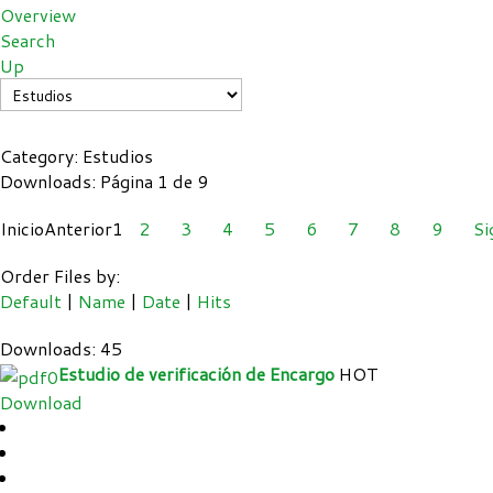
Overview
Search
Up
Category: Estudios
Downloads: Página 1 de 9
Inicio
Anterior
1
2
3
4
5
6
7
8
9
Si
Order Files by:
Default
|
Name
|
Date
|
Hits
Downloads: 45
Estudio de verificación de Encargo
HOT
Download