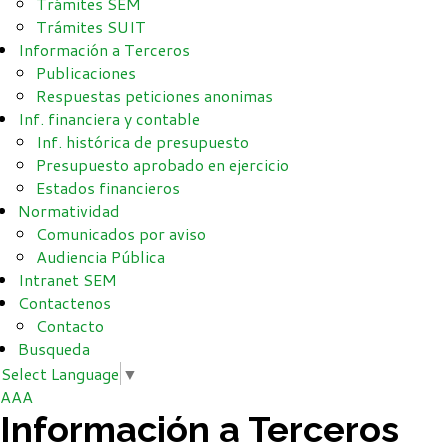
Trámites SEM
Trámites SUIT
Información a Terceros
Publicaciones
Respuestas peticiones anonimas
Inf. financiera y contable
Inf. histórica de presupuesto
Presupuesto aprobado en ejercicio
Estados financieros
Normatividad
Comunicados por aviso
Audiencia Pública
Intranet SEM
Contactenos
Contacto
Busqueda
Select Language
▼
A
A
A
Información a Terceros