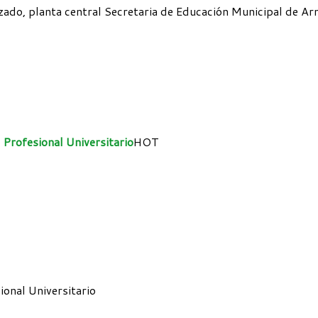
izado, planta central Secretaria de Educación Municipal de Ar
 Profesional Universitario
HOT
ional Universitario