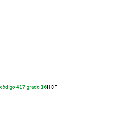
, código 417 grado 16
HOT