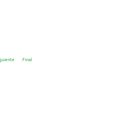
guiente
Final