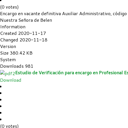
(0 votes)
Encargo en vacante definitiva Auxiliar Administrativo, códig
Nuestra Señora de Belen
Information
Created
2020-11-17
Changed
2020-11-18
Version
Size
380.42 KB
System
Downloads
981
Estudio de Verificación para encargo en Profesional E
Download
(0 votes)