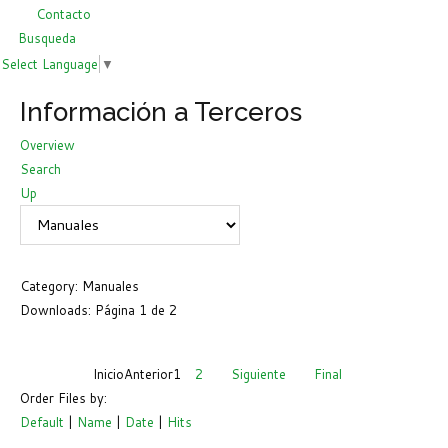
Contacto
Busqueda
Select Language
▼
Información a Terceros
Overview
Search
Up
Category: Manuales
Downloads: Página 1 de 2
Inicio
Anterior
1
2
Siguiente
Final
Order Files by:
Default
|
Name
|
Date
|
Hits