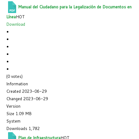
Manual del Ciudadano para la Legalización de Documentos en
Línea
HOT
Download
(0 votes)
Information
Created
2023-06-29
Changed
2023-06-29
Version
Size
1.09 MB
System
Downloads
1,782
Plan de Infraestructura
HOT