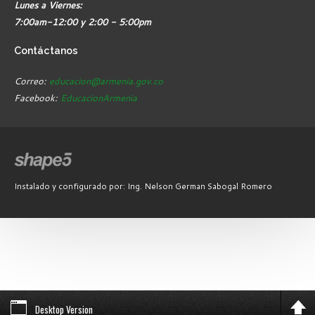
Lunes a Viernes:
7:00am-12:00 y 2:00 - 5:00pm
Contáctanos
Correo:
educacion@armenia.gov.co
Facebook:
EducacionArmenia
Instalado y configurado por: Ing. Nelson German Sabogal Romero
Desktop Version