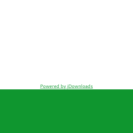
Powered by jDownloads
26