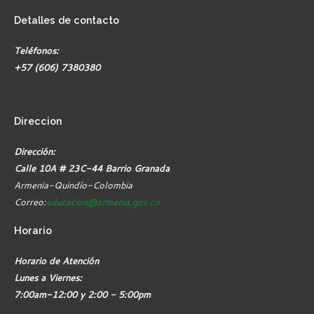
Detalles
de contacto
Teléfonos:
+57 (606) 7380380
Direccion
Dirección:
Calle 10A # 23C-44 Barrio Granada
Armenia-Quindío-Colombia
Correo:
educacion@armenia.gov.co
Horario
Horario de Atención
Lunes a Viernes:
7:00am-12:00 y 2:00 - 5:00pm