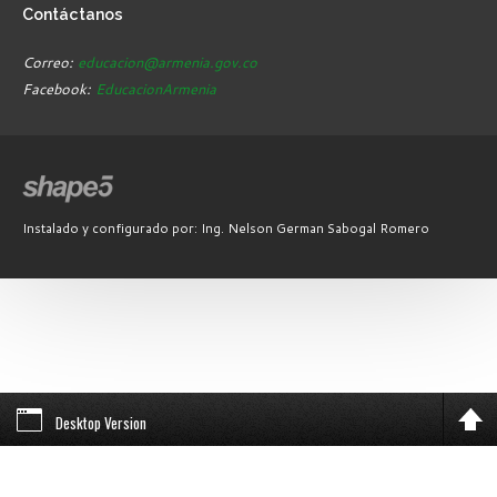
Contáctanos
Correo:
educacion@armenia.gov.co
Facebook:
EducacionArmenia
Instalado y configurado por: Ing. Nelson German Sabogal Romero
Desktop Version