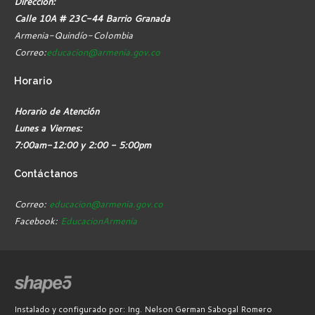
Dirección:
Calle 10A # 23C-44 Barrio Granada
Armenia-Quindío-Colombia
Correo:
educacion@armenia.gov.co
Horario
Horario de Atención
Lunes a Viernes:
7:00am-12:00 y 2:00 - 5:00pm
Contáctanos
Correo:
educacion@armenia.gov.co
Facebook:
EducacionArmenia
Instalado y configurado por: Ing. Nelson German Sabogal Romero