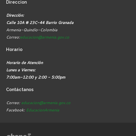
Direccion
Dirección:
Calle 10A # 23C-44 Barrio Granada
Armenia-Quindío-Colombia
Correo:
educacion@armenia.gov.co
Horario
Horario de Atención
Lunes a Viernes:
7:00am-12:00 y 2:00 - 5:00pm
Contáctanos
Correo:
educacion@armenia.gov.co
Facebook:
EducacionArmenia