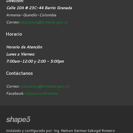
Dirección:
Calle 10A # 23C-44 Barrio Granada
Armenia-Quindío-Colombia
Correo:
educacion@armenia.gov.co
Horario
Horario de Atención
Lunes a Viernes:
7:00am-12:00 y 2:00 - 5:00pm
Contáctanos
Correo:
educacion@armenia.gov.co
Facebook:
EducacionArmenia
Instalado y configurado por: Ing. Nelson German Sabogal Romero