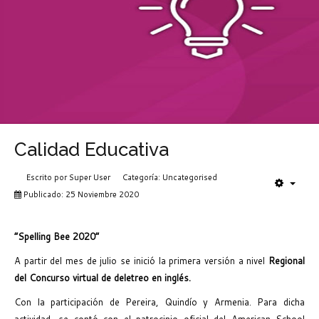
Calidad Educativa
Escrito por
Super User
Categoría:
Uncategorised
Publicado: 25 Noviembre 2020
“
Spelling Bee 2020”
A partir del mes de julio se inició la primera versión a nivel
Regional
del Concurso virtual de deletreo en inglés.
Con la participación de Pereira, Quindío y Armenia. Para dicha
actividad, se contó con el patrocinio oficial del American School