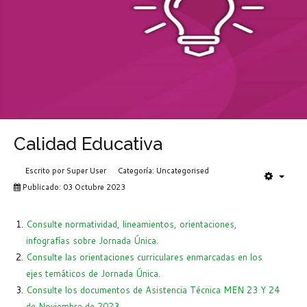
Calidad Educativa
Escrito por
Super User
Categoría:
Uncategorised
Publicado: 03 Octubre 2023
Consulte normatividad, lineamientos, orientaciones,
infografías sobre Jornada Única.
Consulte las orientaciones curriculares enmarcadas en los
ejes temáticos de Jornada Única.
Consulte los documentos de Asistencia Técnica MEN 23 Y 24
de Noviembre de 2023