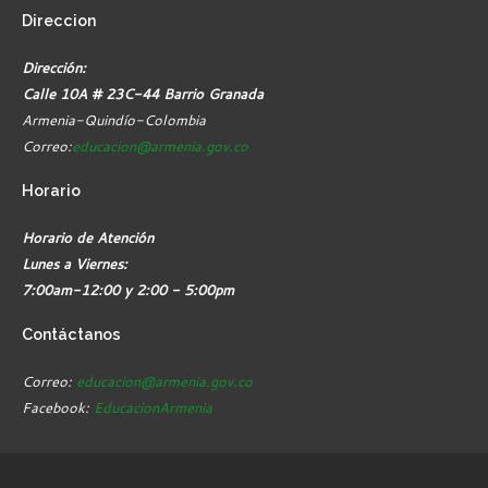
Direccion
Dirección:
Calle 10A # 23C-44 Barrio Granada
Armenia-Quindío-Colombia
Correo:
educacion@armenia.gov.co
Horario
Horario de Atención
Lunes a Viernes:
7:00am-12:00 y 2:00 - 5:00pm
Contáctanos
Correo:
educacion@armenia.gov.co
Facebook:
EducacionArmenia