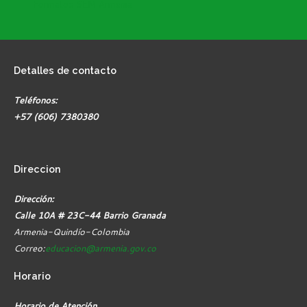
Formatos SEM Armenia
Detalles
de contacto
Teléfonos:
+57 (606) 7380380
Direccion
Dirección:
Calle 10A # 23C-44 Barrio Granada
Armenia-Quindío-Colombia
Correo:
educacion@armenia.gov.co
Horario
Horario de Atención