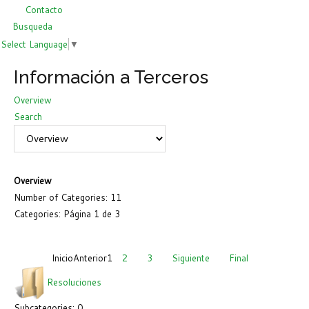
Contacto
Busqueda
Select Language
▼
Información a Terceros
Overview
Search
Overview
Number of Categories: 11
Categories: Página 1 de 3
Inicio
Anterior
1
2
3
Siguiente
Final
Resoluciones
Subcategories: 0