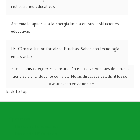
instituciones educativas
Armenia le apuesta a la energía limpia en sus instituciones
educativas
I.E. Cámara Junior fortalece Pruebas Saber con tecnología
en las aulas
More in this category:
« La Institución Educativa Bosques de Pinares
tiene su planta docente completa
Mesas directivas estudiantiles se
posesionaron en Armenia »
back to top
Open menu
Directorio Funcionarios
Directorio I.E Oficiales