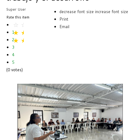
Super User
decrease font size
increase font size
Rate this item
Print
Email
1
2
3
4
5
(0 votes)