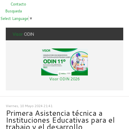
Contacto
Busqueda
Select Language
▼
Visor
ODIN
Visor ODIN 2026
Viernes, 10 Mayo 2024 21:41
Primera Asistencia técnica a
Instituciones Educativas para el
trabajo y el desarrollo