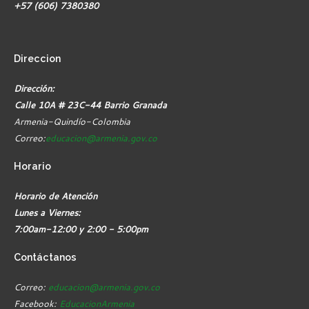
+57 (606) 7380380
Direccion
Dirección:
Calle 10A # 23C-44 Barrio Granada
Armenia-Quindío-Colombia
Correo:
educacion@armenia.gov.co
Horario
Horario de Atención
Lunes a Viernes:
7:00am-12:00 y 2:00 - 5:00pm
Contáctanos
Correo:
educacion@armenia.gov.co
Facebook:
EducacionArmenia