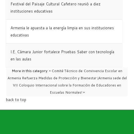
Festival del Paisaje Cultural Cafetero reunió a diez
instituciones educativas
Armenia le apuesta a la energía limpia en sus instituciones
educativas
I.E. Cámara Junior fortalece Pruebas Saber con tecnología
en las aulas
More in this category:
« Comité Técnico de Convivencia Escolar en
Armenia Refuerza Medidas de Protección y Bienestar
¡Armenia sede del
VII Coloquio Internacional sobre la Formación de Educadores en
Escuelas Normales! »
back to top
Open menu
Directorio Funcionarios