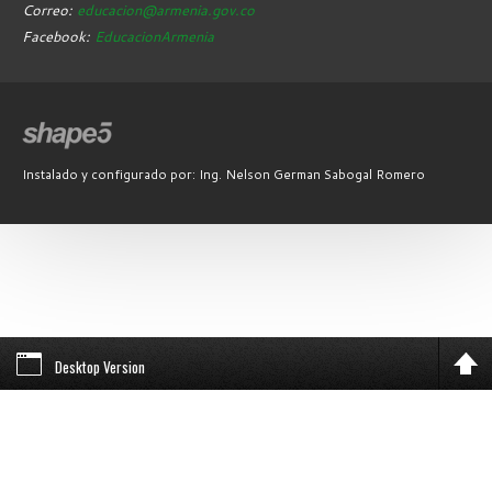
Correo:
educacion@armenia.gov.co
Facebook:
EducacionArmenia
Instalado y configurado por: Ing. Nelson German Sabogal Romero
Desktop Version