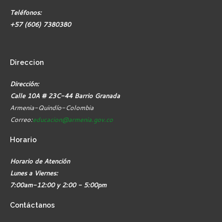
Teléfonos:
+57 (606) 7380380
Direccion
Dirección:
Calle 10A # 23C-44 Barrio Granada
Armenia-Quindío-Colombia
Correo:
educacion@armenia.gov.co
Horario
Horario de Atención
Lunes a Viernes:
7:00am-12:00 y 2:00 - 5:00pm
Contáctanos