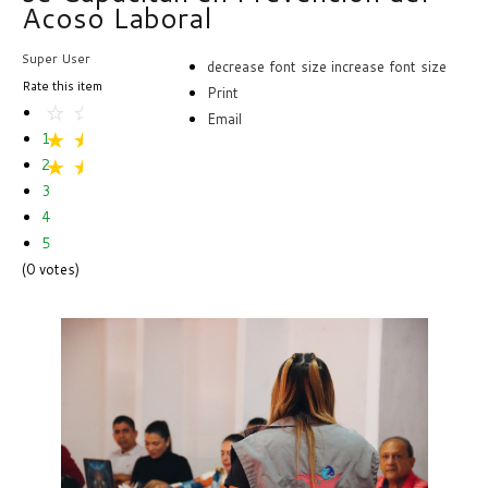
Acoso Laboral
Super User
decrease font size
increase font size
Rate this item
Print
Email
1
2
3
4
5
(0 votes)