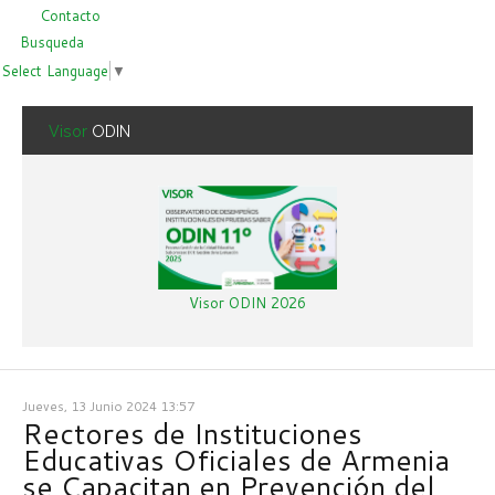
Contacto
Busqueda
Select Language
▼
Visor
ODIN
Visor ODIN 2026
Jueves, 13 Junio 2024 13:57
Rectores de Instituciones
Educativas Oficiales de Armenia
se Capacitan en Prevención del