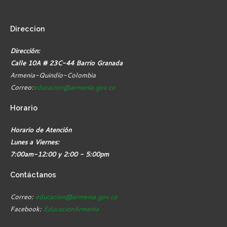
Direccion
Dirección:
Calle 10A # 23C-44 Barrio Granada
Armenia-Quindío-Colombia
Correo:
educacion@armenia.gov.co
Horario
Horario de Atención
Lunes a Viernes:
7:00am-12:00 y 2:00 - 5:00pm
Contáctanos
Correo:
educacion@armenia.gov.co
Facebook:
EducacionArmenia