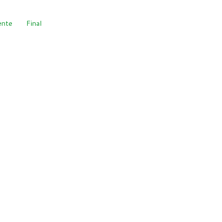
ente
Final