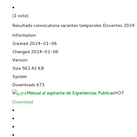
(1 vote)
Resultado convocatoria vacantes temporales Docentes 2024
Information
Created
2024-01-06
Changed
2024-01-06
Version
Size
561.42 KB
System
Downloads
673
Manual al aspirante de Experiencias Publicas
HOT
Download