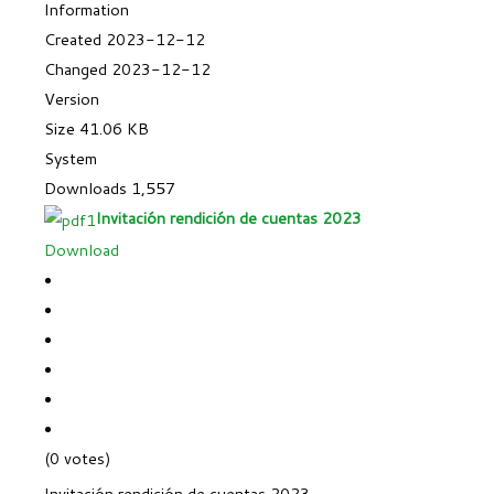
Information
Created
2023-12-12
Changed
2023-12-12
Version
Size
41.06 KB
System
Downloads
1,557
Invitación rendición de cuentas 2023
Download
(0 votes)
Invitación rendición de cuentas 2023