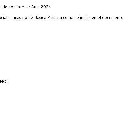
os de docente de Aula 2024
ales, mas no de Básica Primaria como se indica en el documento.
HOT