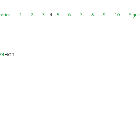
erior
1
2
3
4
5
6
7
8
9
10
Sigui
24
HOT