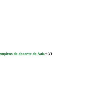
 empleos de docente de Aula
HOT