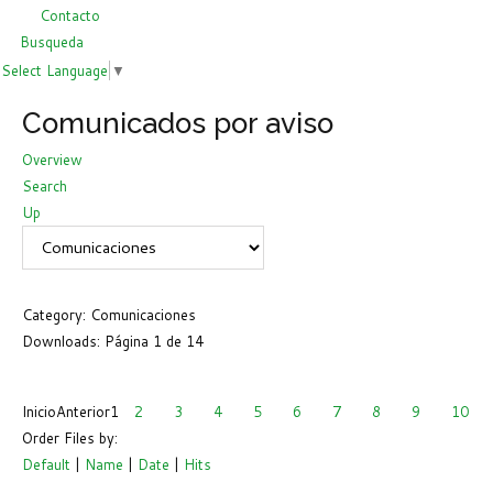
Contacto
Busqueda
Select Language
▼
Comunicados por aviso
Overview
Search
Up
Category: Comunicaciones
Downloads: Página 1 de 14
Inicio
Anterior
1
2
3
4
5
6
7
8
9
10
Order Files by:
Default
|
Name
|
Date
|
Hits