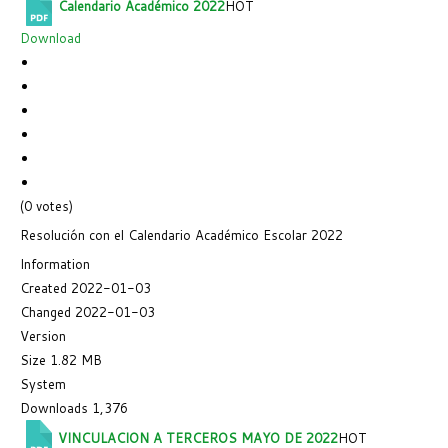
Calendario Académico 2022
HOT
Download
(0 votes)
Resolución con el Calendario Académico Escolar 2022
Information
Created
2022-01-03
Changed
2022-01-03
Version
Size
1.82 MB
System
Downloads
1,376
VINCULACION A TERCEROS MAYO DE 2022
HOT