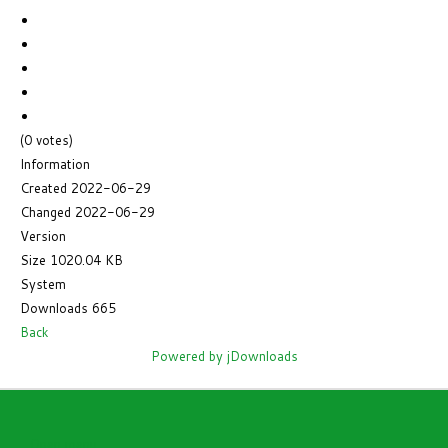
(0 votes)
Information
Created
2022-06-29
Changed
2022-06-29
Version
Size
1020.04 KB
System
Downloads
665
Back
Powered by jDownloads
Open menu