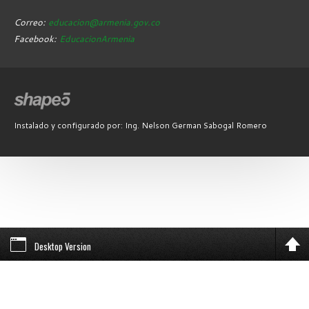
Correo:
educacion@armenia.gov.co
Facebook:
EducacionArmenia
Instalado y configurado por: Ing. Nelson German Sabogal Romero
Desktop Version