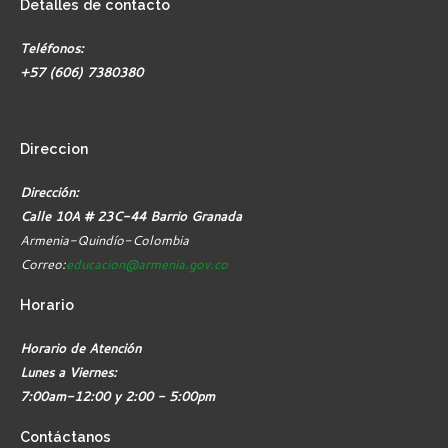
Detalles
de contacto
Teléfonos:
+57 (606) 7380380
Direccion
Dirección:
Calle 10A # 23C-44 Barrio Granada
Armenia-Quindío-Colombia
Correo:
educacion@armenia.gov.co
Horario
Horario de Atención
Lunes a Viernes:
7:00am-12:00 y 2:00 - 5:00pm
Contáctanos