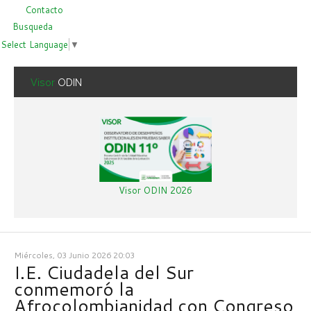
Contacto
Busqueda
Select Language
▼
Visor
ODIN
Visor ODIN 2026
Miércoles, 03 Junio 2026 20:03
I.E. Ciudadela del Sur
conmemoró la
Afrocolombianidad con Congreso