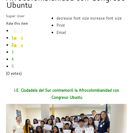
Ubuntu
Super User
decrease font size
increase font size
Rate this item
Print
Email
1
2
3
4
5
(0 votes)
I.E. Ciudadela del Sur conmemoró la Afrocolombianidad con
Congreso Ubuntu