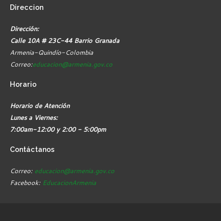
Direccion
Dirección:
Calle 10A # 23C-44 Barrio Granada
Armenia-Quindío-Colombia
Correo:
educacion@armenia.gov.co
Horario
Horario de Atención
Lunes a Viernes:
7:00am-12:00 y 2:00 - 5:00pm
Contáctanos
Correo:
educacion@armenia.gov.co
Facebook:
EducacionArmenia