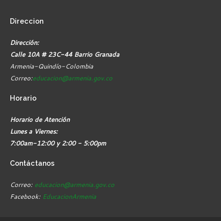
Direccion
Dirección:
Calle 10A # 23C-44 Barrio Granada
Armenia-Quindío-Colombia
Correo:
educacion@armenia.gov.co
Horario
Horario de Atención
Lunes a Viernes:
7:00am-12:00 y 2:00 - 5:00pm
Contáctanos
Correo:
educacion@armenia.gov.co
Facebook:
EducacionArmenia