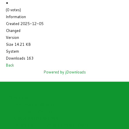
(0 votes)
Information
Created
2025-12-05
Changed
Version
Size
14.21 KB
System
Downloads
163
Back
Powered by jDownloads
Open menu
Directorio Funcionarios
Directorio I.E Oficiales
Cronograma Nomina Sem
Encuesta Satisfacción de Enfoque al Cliente