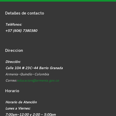
Detalles
de contacto
Teléfonos:
+57 (606) 7380380
Direccion
Dirección:
Calle 10A # 23C-44 Barrio Granada
Armenia-Quindío-Colombia
Correo:
educacion@armenia.gov.co
Horario
Horario de Atención
Lunes a Viernes:
7:00am-12:00 y 2:00 - 5:00pm