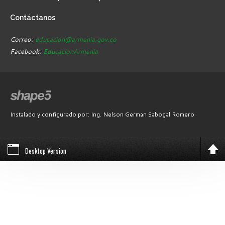
Contáctanos
Correo:
educacion@armenia.gov.co
Facebook:
EducacionArmenia
Instalado y configurado por: Ing. Nelson German Sabogal Romero
Desktop Version