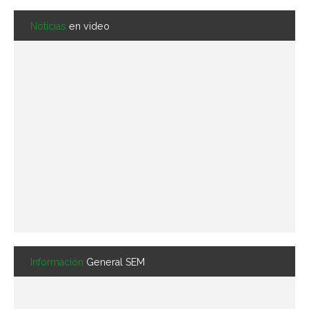
Noticias
en video
Información
General SEM