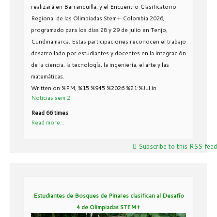
realizará en Barranquilla, y el Encuentro Clasificatorio
Regional de las Olimpiadas Stem+ Colombia 2026,
programado para los días 28 y 29 de julio en Tenjo,
Cundinamarca. Estas participaciones reconocen el trabajo
desarrollado por estudiantes y docentes en la integración
de la ciencia, la tecnología, la ingeniería, el arte y las
matemáticas.
Written on %PM, %15 %945 %2026 %21:%Jul
in
Noticias sem 2
Read 66 times
Read more...
Subscribe to this RSS feed
Estudiantes de Bosques de Pinares clasifican al Desafío
4 de Olimpiadas STEM+