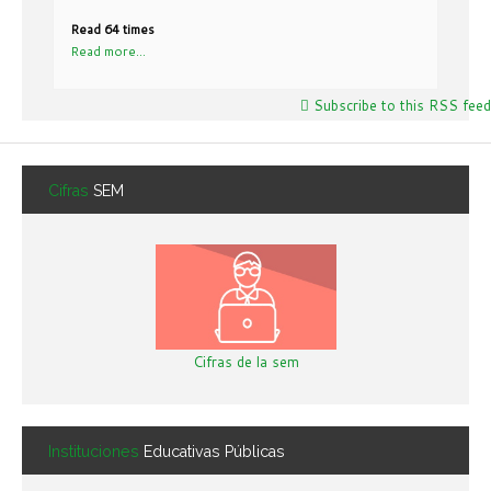
Read 64 times
Read more...
Subscribe to this RSS feed
Cifras
SEM
Cifras de la sem
Instituciones
Educativas Públicas