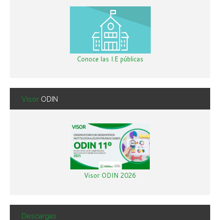
Conoce las I.E públicas
Visor
ODIN
Visor ODIN 2026
Descargas